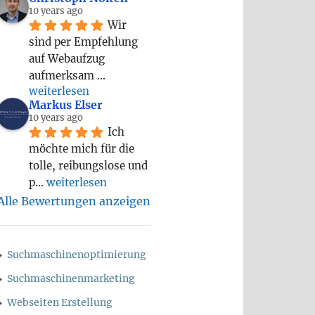
10 years ago
Wir 
sind per Empfehlung 
auf Webaufzug 
aufmerksam 
... 
weiterlesen
Markus Elser
10 years ago
Ich 
möchte mich für die 
tolle, reibungslose und 
p
... 
weiterlesen
Alle Bewertungen anzeigen
Suchmaschinenoptimierung
Suchmaschinenmarketing
Webseiten Erstellung