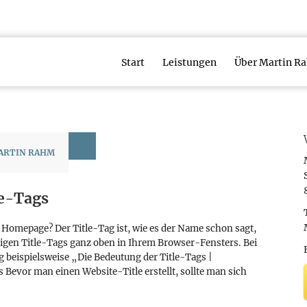
Start
Leistungen
Über Martin R
ARTIN RAHM
le-Tags
 Homepage? Der Title-Tag ist, wie es der Name schon sagt,
weiligen Title-Tags ganz oben in Ihrem Browser-Fensters. Bei
ag beispielsweise „Die Bedeutung der Title-Tags |
 Bevor man einen Website-Title erstellt, sollte man sich