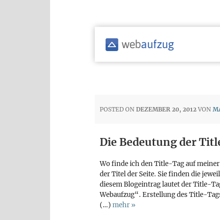
POSTED ON
DEZEMBER 20, 2012
VON
M
Die Bedeutung der Tit
Wo finde ich den Title-Tag auf meiner
der Titel der Seite. Sie finden die je
diesem Blogeintrag lautet der Title-T
Webaufzug“. Erstellung des Title-Tags
(…)
mehr »