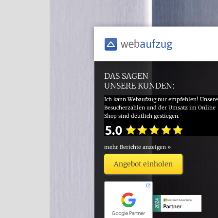
DAS SAGEN
UNSERE KUNDEN:
Ich kann Webaufzug nur empfehlen! Unsere
Besucherzahlen und der Umsatz im Online
Shop sind deutlich gestiegen.
mehr Berichte anzeigen »
Angebot einholen