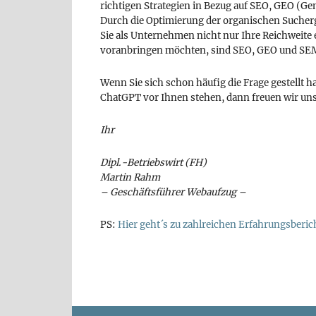
richtigen Strategien in Bezug auf SEO, GEO (G
Durch die Optimierung der organischen Sucherg
Sie als Unternehmen nicht nur Ihre Reichweit
voranbringen möchten, sind SEO, GEO und SEM n
Wenn Sie sich schon häufig die Frage gestellt
ChatGPT vor Ihnen stehen, dann freuen wir uns
Ihr
Dipl.-Betriebswirt (FH)
Martin Rahm
– Geschäftsführer Webaufzug –
PS:
Hier geht´s zu zahlreichen Erfahrungsberi