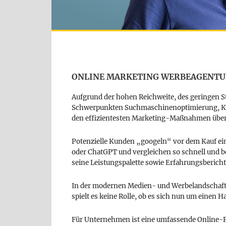
ONLINE MARKETING WERBEAGENTU
Aufgrund der hohen Reichweite, des geringen St
Schwerpunkten Suchmaschinenoptimierung, KI
den effizientesten Marketing-Maßnahmen überh
Potenzielle Kunden „googeln“ vor dem Kauf ein
oder ChatGPT und vergleichen so schnell und b
seine Leistungspalette sowie Erfahrungsberich
In der modernen Medien- und Werbelandschaft i
spielt es keine Rolle, ob es sich nun um einen
Für Unternehmen ist eine umfassende Online-Pr