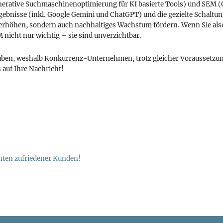
enerative Suchmaschinenoptimierung für KI basierte Tools) und SEM (
ebnisse (inkl. Google Gemini und ChatGPT) und die gezielte Schaltu
e erhöhen, sondern auch nachhaltiges Wachstum fördern. Wenn Sie al
icht nur wichtig – sie sind unverzichtbar.
 haben, weshalb Konkurrenz-Unternehmen, trotz gleicher Voraussetzu
 auf Ihre Nachricht!
chten zufriedener Kunden!