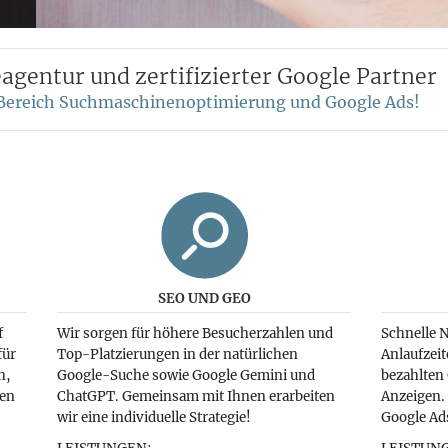
gentur und zertifizierter Google Partner
m Bereich Suchmaschinenoptimierung und Google Ads!
SEO UND GEO
f
Wir sorgen für höhere Besucherzahlen und
Schnelle 
für
Top-Platzierungen in der natürlichen
Anlaufzeit
n,
Google-Suche sowie Google Gemini und
bezahlten
sen
ChatGPT. Gemeinsam mit Ihnen erarbeiten
Anzeigen.
wir eine individuelle Strategie!
Google Ads