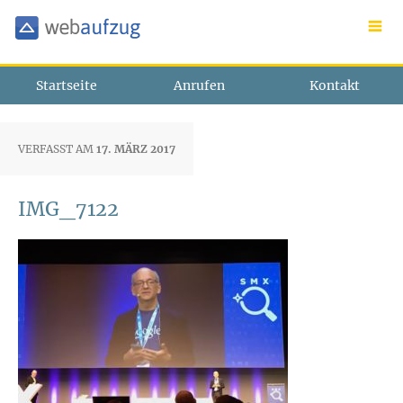
Startseite
Anrufen
Kontakt
VERFASST AM
17. MÄRZ 2017
IMG_7122