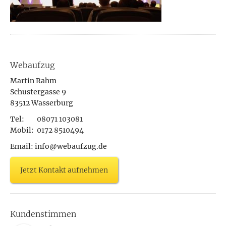
Webaufzug
Martin Rahm
Schustergasse 9
83512 Wasserburg
Tel:
08071 103081
Mobil:
0172 8510494
Email: info@webaufzug.de
Jetzt Kontakt aufnehmen
Kundenstimmen