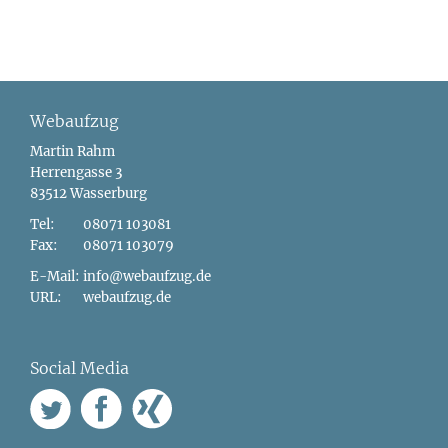
Webaufzug
Martin Rahm
Herrengasse 3
83512 Wasserburg
Tel:
08071 103081
Fax:
08071 103079
E-Mail:
info@webaufzug.de
URL:
webaufzug.de
Social Media