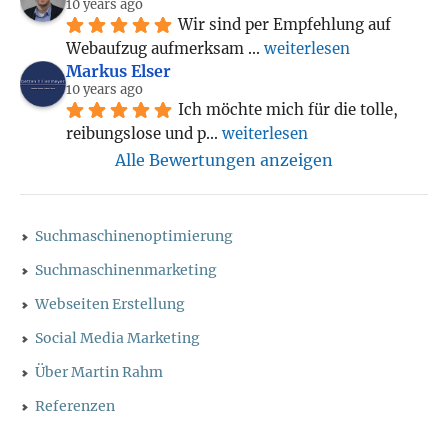
10 years ago
Wir sind per Empfehlung auf 
Webaufzug aufmerksam 
... 
weiterlesen
Markus Elser
10 years ago
Ich möchte mich für die tolle, 
reibungslose und p
... 
weiterlesen
Alle Bewertungen anzeigen
Suchmaschinenoptimierung
Suchmaschinenmarketing
Webseiten Erstellung
Social Media Marketing
Über Martin Rahm
Referenzen